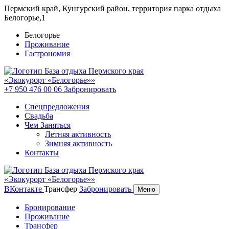
Пермский край, Кунгурский район, территория парка отдыха
Белогорье,1
Белогорье
Проживание
Гастрономия
+7 950 476 00 06
Забронировать
Спецпредложения
Свадьба
Чем Заняться
Летняя активность
Зимняя активность
Контакты
ВКонтакте
Трансфер
Забронировать
Меню
Бронирование
Проживание
Трансфер