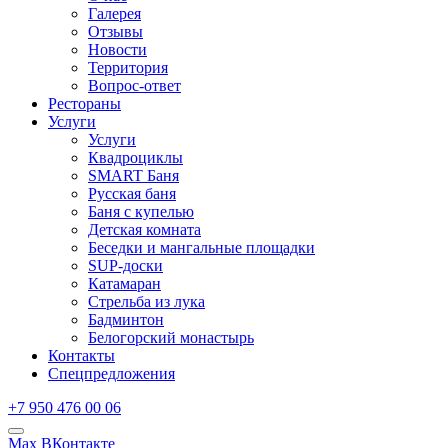
Галерея
Отзывы
Новости
Территория
Вопрос-ответ
Рестораны
Услуги
Услуги
Квадроциклы
SMART Баня
Русская баня
Баня с купелью
Детская комната
Беседки и мангальные площадки
SUP-доски
Катамаран
Стрельба из лука
Бадминтон
Белогорский монастырь
Контакты
Спецпредложения
+7 950 476 00 06
Max
ВКонтакте