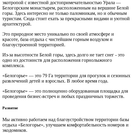
экотропой с известной достопримечательностью Урала —
Белогорским монастырем, расположенным на вершине Белой
горы. Здесь интересно не только паломникам, но и обычным
туристам. Сюда стоит ехать за прекрасными видами и уютной
архитектурой.
Это природное место уникально по своей атмосфере и
красоте, база отдыха с чистейшим горным воздухом и
благоустроенной территорией.
Из-за высотности Белой горы, здесь долго не тает снег - это
одно из достоинств для расположения горнолыжного
комплекса.
«Белогорье» — это 79 Га территории для прогулок и сезонных
развлечений детей и взрослых. В любое время года.
«Белогорье» — это полноценно оборудованная площадка для
проведения бизнес-встреч и любых праздничных торжеств.
Развитие
Мы активно работаем над благоустройством территории базы
отдыха «Белогорье», улучшаем комфортабельность номеров и
экодомиков.