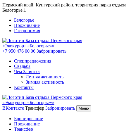
Пермский край, Кунгурский район, территория парка отдыха
Белогорье,1
Белогорье
Проживание
Гастрономия
+7 950 476 00 06
Забронировать
Спецпредложения
Свадьба
Чем Заняться
Летняя активность
Зимняя активность
Контакты
ВКонтакте
Трансфер
Забронировать
Меню
Бронирование
Проживание
Трансфер