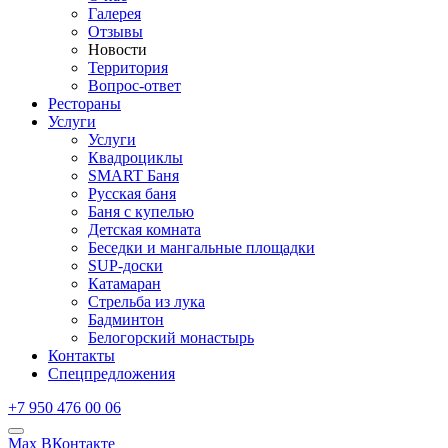
Галерея
Отзывы
Новости
Территория
Вопрос-ответ
Рестораны
Услуги
Услуги
Квадроциклы
SMART Баня
Русская баня
Баня с купелью
Детская комната
Беседки и мангальные площадки
SUP-доски
Катамаран
Стрельба из лука
Бадминтон
Белогорский монастырь
Контакты
Спецпредложения
+7 950 476 00 06
Max
ВКонтакте