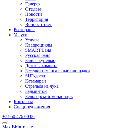
Галерея
Отзывы
Новости
Территория
Вопрос-ответ
Рестораны
Услуги
Услуги
Квадроциклы
SMART Баня
Русская баня
Баня с купелью
Детская комната
Беседки и мангальные площадки
SUP-доски
Катамаран
Стрельба из лука
Бадминтон
Белогорский монастырь
Контакты
Спецпредложения
+7 950 476 00 06
Max
ВКонтакте