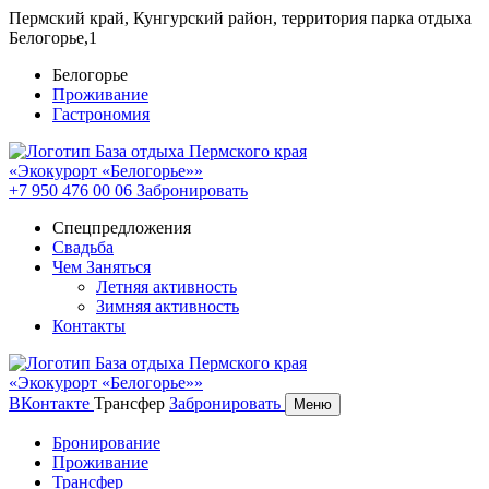
Пермский край, Кунгурский район, территория парка отдыха
Белогорье,1
Белогорье
Проживание
Гастрономия
+7 950 476 00 06
Забронировать
Спецпредложения
Свадьба
Чем Заняться
Летняя активность
Зимняя активность
Контакты
ВКонтакте
Трансфер
Забронировать
Меню
Бронирование
Проживание
Трансфер