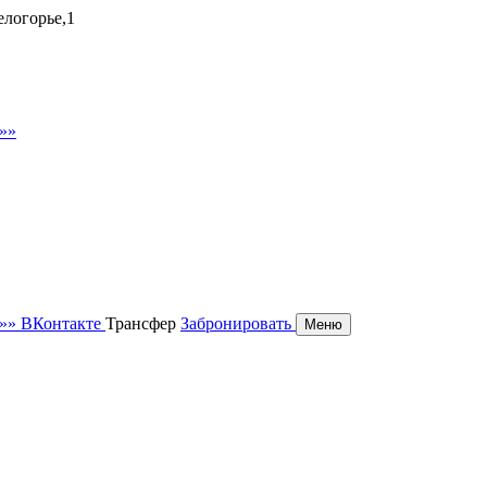
елогорье,1
ВКонтакте
Трансфер
Забронировать
Меню