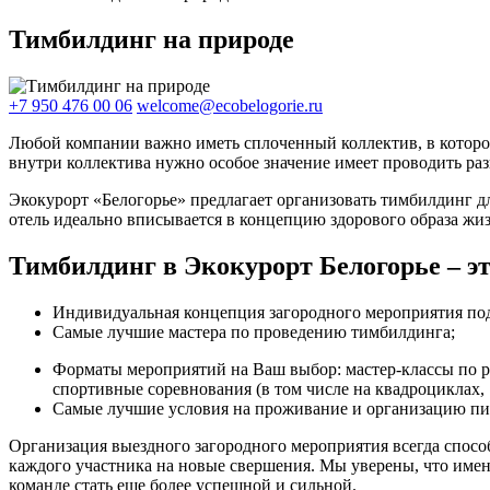
Тимбилдинг на природе
+7 950 476 00 06
welcome@ecobelogorie.ru
Любой компании важно иметь сплоченный коллектив, в которо
внутри коллектива нужно особое значение имеет проводить ра
Экокурорт «Белогорье» предлагает организовать тимбилдинг д
отель идеально вписывается в концепцию здорового образа жиз
Тимбилдинг в Экокурорт Белогорье – эт
Индивидуальная концепция загородного мероприятия по
Самые лучшие мастера по проведению тимбилдинга;
Форматы мероприятий на Ваш выбор: мастер-классы по 
спортивные соревнования (в том числе на квадроциклах, S
Самые лучшие условия на проживание и организацию пи
Организация выездного загородного мероприятия всегда спо
каждого участника на новые свершения. Мы уверены, что имен
команде стать еще более успешной и сильной.