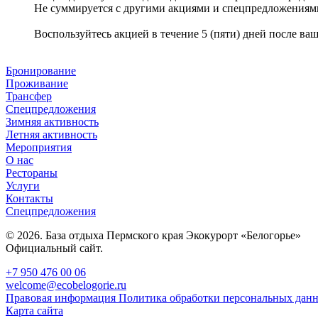
Не суммируется с другими акциями и спецпредложениям
Воспользуйтесь акцией в течение 5 (пяти) дней после ва
Бронирование
Проживание
Трансфер
Спецпредложения
Зимняя активность
Летняя активность
Мероприятия
О нас
Рестораны
Услуги
Контакты
Спецпредложения
© 2026. База отдыха Пермского края Экокурорт «Белогорье»
Официальный сайт.
+7 950 476 00 06
welcome@ecobelogorie.ru
Правовая информация
Политика обработки персональных дан
Карта сайта