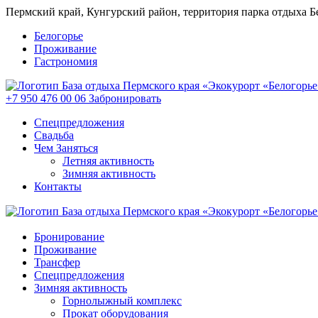
Пермский край, Кунгурский район, территория парка отдыха Б
Белогорье
Проживание
Гастрономия
+7 950 476 00 06
Забронировать
Спецпредложения
Свадьба
Чем Заняться
Летняя активность
Зимняя активность
Контакты
Бронирование
Проживание
Трансфер
Спецпредложения
Зимняя активность
Горнолыжный комплекс
Прокат оборудования