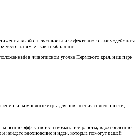
стижения такой сплоченности и эффективного взаимодействия
ое место занимает как тимбилдинг.
сположенный в живописном уголке Пермского края, наш парк-
тренинги, командные игры для повышения сплоченности,
 повышению эффективности командной работы, вдохновлению
вы найдете вдохновение и идеи, которые помогут вашей